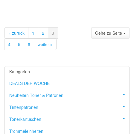
« zurück
1
2
3
Gehe zu Seite
4
5
6
weiter »
Kategorien
DEALS DER WOCHE
Neuheiten Toner & Patronen
Tintenpatronen
Tonerkartuschen
Trommeleinheiten