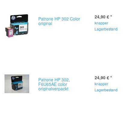
24,90 €
*
Patrone HP 302 Color
original
knapper
Lagerbestand
24,90 €
*
Patrone HP 302,
F6U65AE color
knapper
originalverpackt
Lagerbestand