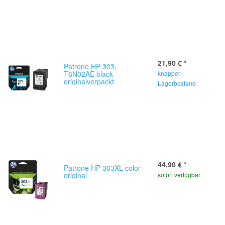
21,90 €
*
Patrone HP 303,
T6N02AE black
knapper
originalverpackt
Lagerbestand
44,90 €
*
Patrone HP 303XL color
original
sofort verfügbar