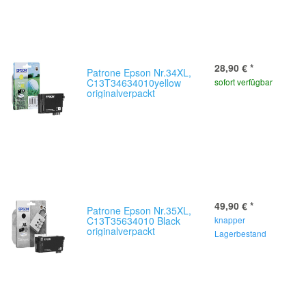
28,90 €
*
Patrone Epson Nr.34XL,
C13T34634010yellow
sofort verfügbar
originalverpackt
49,90 €
*
Patrone Epson Nr.35XL,
C13T35634010 Black
knapper
originalverpackt
Lagerbestand