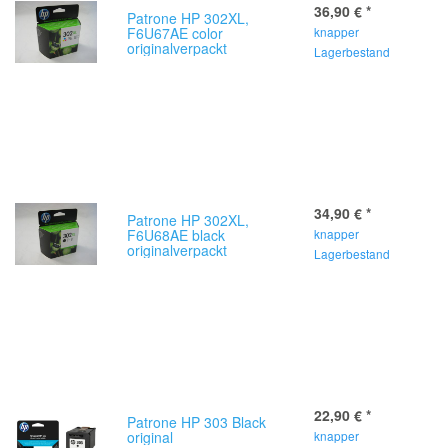
36,90 €
*
Patrone HP 302XL,
F6U67AE color
knapper
originalverpackt
Lagerbestand
34,90 €
*
Patrone HP 302XL,
F6U68AE black
knapper
originalverpackt
Lagerbestand
22,90 €
*
Patrone HP 303 Black
original
knapper