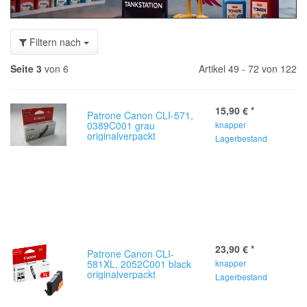
Filtern nach
Seite 3
von 6
Artikel 49 - 72 von 122
15,90 €
*
Patrone Canon CLI-571,
0389C001 grau
knapper
originalverpackt
Lagerbestand
23,90 €
*
Patrone Canon CLI-
581XL, 2052C001 black
knapper
originalverpackt
Lagerbestand