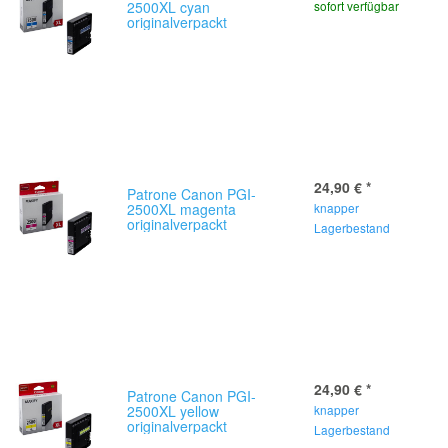
2500XL cyan
sofort verfügbar
originalverpackt
24,90 €
*
Patrone Canon PGI-
2500XL magenta
knapper
originalverpackt
Lagerbestand
24,90 €
*
Patrone Canon PGI-
2500XL yellow
knapper
originalverpackt
Lagerbestand