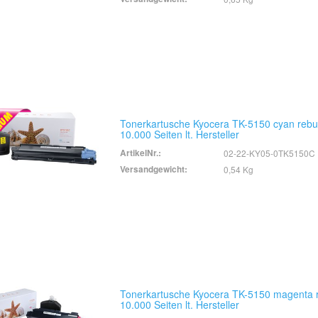
Tonerkartusche Kyocera TK-5150 cyan rebui
10.000 Seiten lt. Hersteller
ArtikelNr.:
02-22-KY05-0TK5150C
Versandgewicht:
0,54 Kg
Tonerkartusche Kyocera TK-5150 magenta re
10.000 Seiten lt. Hersteller