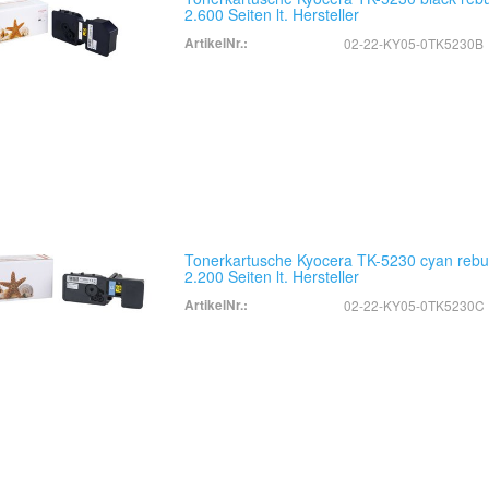
2.600 Seiten lt. Hersteller
ArtikelNr.:
02-22-KY05-0TK5230B
Tonerkartusche Kyocera TK-5230 cyan rebui
2.200 Seiten lt. Hersteller
ArtikelNr.:
02-22-KY05-0TK5230C