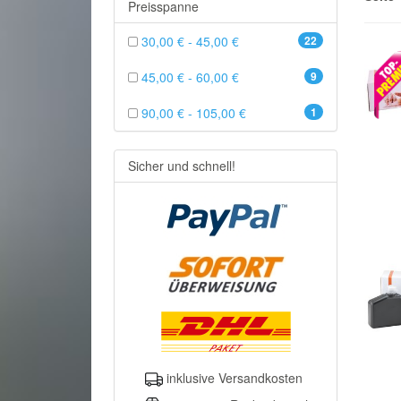
Preisspanne
30,00 € - 45,00 €
22
45,00 € - 60,00 €
9
90,00 € - 105,00 €
1
Sicher und schnell!
inklusive Versandkosten