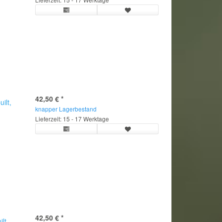
42,50 €
*
ilt,
knapper Lagerbestand
Lieferzeit: 15 - 17 Werktage
42,50 €
*
lt,