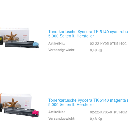
Tonerkartusche Kyocera TK-5140 cyan rebui
5.000 Seiten lt. Hersteller
ArtikelNr.:
02-22-KY05-0TK5140C
Versandgewicht:
0,48 Kg
Tonerkartusche Kyocera TK-5140 magenta re
5.000 Seiten lt. Hersteller
ArtikelNr.:
02-22-KY05-0TK5140M
Versandgewicht:
0,48 Kg