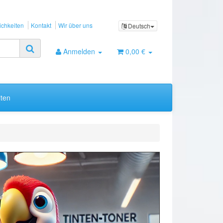
chkeiten
Kontakt
Wir über uns
Deutsch
Anmelden
0,00 €
ten