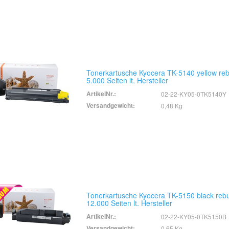
Tonerkartusche Kyocera TK-5140 yellow rebu
5.000 Seiten lt. Hersteller
ArtikelNr.:
02-22-KY05-0TK5140Y
Versandgewicht:
0,48 Kg
Tonerkartusche Kyocera TK-5150 black rebui
12.000 Seiten lt. Hersteller
ArtikelNr.:
02-22-KY05-0TK5150B
Versandgewicht:
0,65 Kg