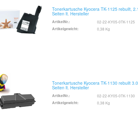
Tonerkartusche Kyocera TK-1125 rebuilt, 2
Seiten lt. Hersteller
ArtikelNr.:
02-22-KY05-0TK-1125
Artikelgewicht:
0,38 Kg
Tonerkartusche Kyocera TK-1130 rebuilt 3.
Seiten lt. Hersteller
ArtikelNr.:
02-22-KY05-0TK-1130
Artikelgewicht:
0,38 Kg