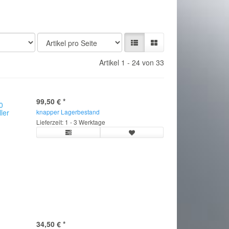
Artikel 1 - 24 von 33
99,50 €
*
0
ller
knapper Lagerbestand
Lieferzeit: 1 - 3 Werktage
34,50 €
*