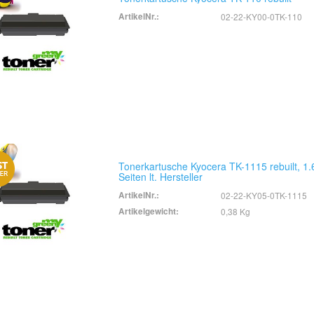
ArtikelNr.:
02-22-KY00-0TK-110
Tonerkartusche Kyocera TK-1115 rebuilt, 1
Seiten lt. Hersteller
ArtikelNr.:
02-22-KY05-0TK-1115
Artikelgewicht:
0,38 Kg