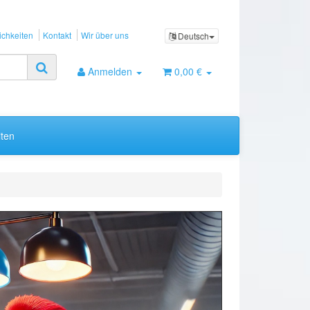
chkeiten
Kontakt
Wir über uns
Deutsch
Anmelden
0,00 €
ten