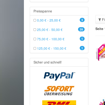
Preisspanne
Fi
0,00 € - 25,00 €
3
Seite 
25,00 € - 50,00 €
28
75,00 € - 100,00 €
1
125,00 € - 150,00 €
1
Sicher und schnell!