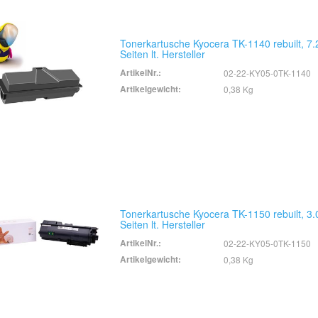
Tonerkartusche Kyocera TK-1140 rebuilt, 7
Seiten lt. Hersteller
ArtikelNr.:
02-22-KY05-0TK-1140
Artikelgewicht:
0,38 Kg
Tonerkartusche Kyocera TK-1150 rebuilt, 3
Seiten lt. Hersteller
ArtikelNr.:
02-22-KY05-0TK-1150
Artikelgewicht:
0,38 Kg