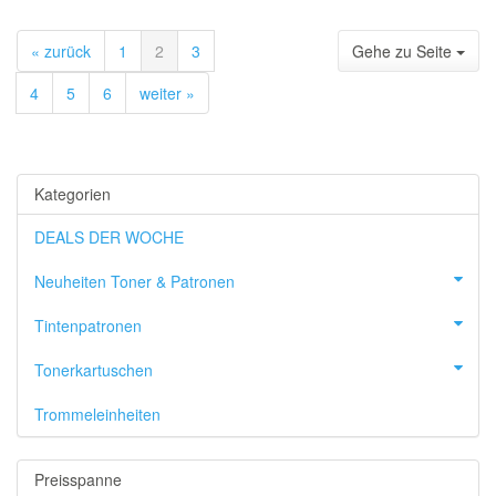
« zurück
1
2
3
Gehe zu Seite
4
5
6
weiter »
Kategorien
DEALS DER WOCHE
Neuheiten Toner & Patronen
Tintenpatronen
Tonerkartuschen
Trommeleinheiten
Preisspanne