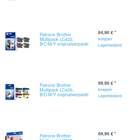
84,90 €
*
Patrone Brother
Multipack LC422,
knapper
B/C/M/Y originalverpackt
Lagerbestand
99,90 €
*
Patrone Brother
Multipack LC426,
knapper
B/C/M/Y originalverpackt
Lagerbestand
69,90 €
*
Patrone Brother
knapper