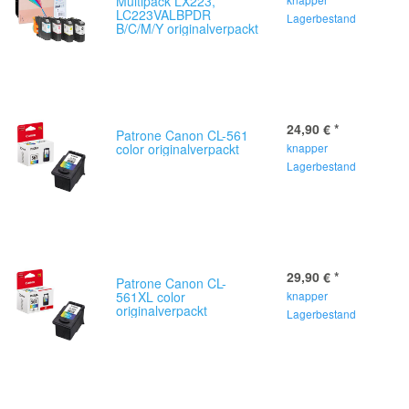
Multipack LX223,
LC223VALBPDR
Lagerbestand
B/C/M/Y originalverpackt
24,90 €
*
Patrone Canon CL-561
color originalverpackt
knapper
Lagerbestand
29,90 €
*
Patrone Canon CL-
561XL color
knapper
originalverpackt
Lagerbestand