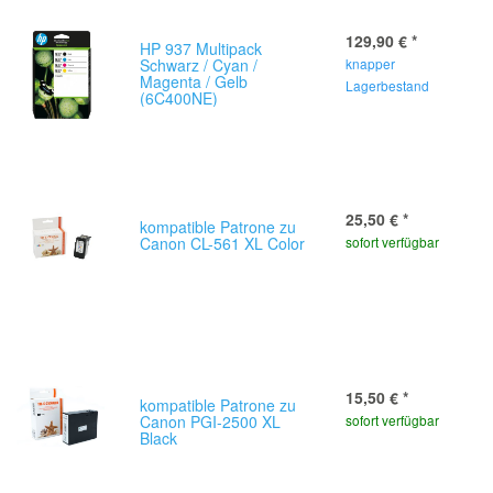
129,90 €
*
HP 937 Multipack
Schwarz / Cyan /
knapper
Magenta / Gelb
Lagerbestand
(6C400NE)
25,50 €
*
kompatible Patrone zu
Canon CL-561 XL Color
sofort verfügbar
15,50 €
*
kompatible Patrone zu
Canon PGI-2500 XL
sofort verfügbar
Black