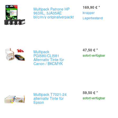
169,90 €
*
Multipack Patrone HP
963XL, 3JA35AE
knapper
bl/c/m/y originalverpackt
Lagerbestand
47,50 €
*
Multipack
PGI580/CLI581
sofort verfügbar
Alternativ Tinte für
Canon / BKCMYK
59,50 €
*
Multipack T7021-24
alternativ Tinte für
sofort verfügbar
Epson