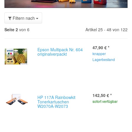
Filtern nach
Seite 2
von 6
Artikel 25 - 48 von 122
47,90 €
*
Epson Multipack Nr. 604
originalverpackt
knapper
Lagerbestand
142,50 €
*
HP 117A Rainbowkit
Tonerkartuschen
sofort verfügbar
W2070A-W2073