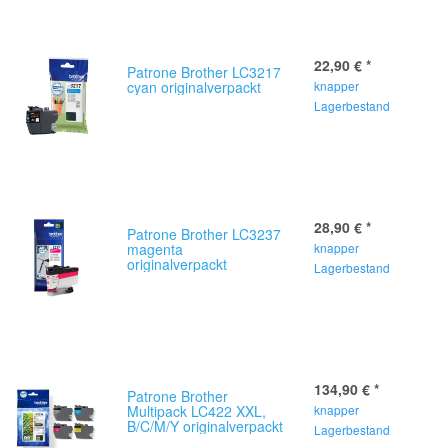
22,90 €
*
Patrone Brother LC3217
cyan originalverpackt
knapper
Lagerbestand
28,90 €
*
Patrone Brother LC3237
magenta
knapper
originalverpackt
Lagerbestand
134,90 €
*
Patrone Brother
Multipack LC422 XXL,
knapper
B/C/M/Y originalverpackt
Lagerbestand