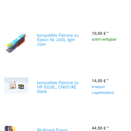
10,50 €
*
kompatible Patrone zu
Epson Nr. 24XL light
sofort verfügbar
cyan
14,50 €
*
kompatible Patrone zu
HP 932XL, CN057AE
knapper
black
Lagerbestand
44,50 €
*
Multipack Epson