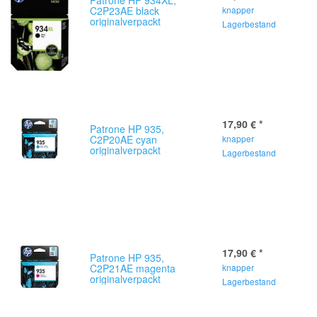
Patrone HP 934XL,
C2P23AE black
knapper
originalverpackt
Lagerbestand
17,90 €
*
Patrone HP 935,
C2P20AE cyan
knapper
originalverpackt
Lagerbestand
17,90 €
*
Patrone HP 935,
C2P21AE magenta
knapper
originalverpackt
Lagerbestand