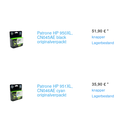
51,90 €
*
Patrone HP 950XL,
CN045AE black
knapper
originalverpackt
Lagerbestand
35,90 €
*
Patrone HP 951XL,
CN046AE cyan
knapper
originalverpackt
Lagerbestand