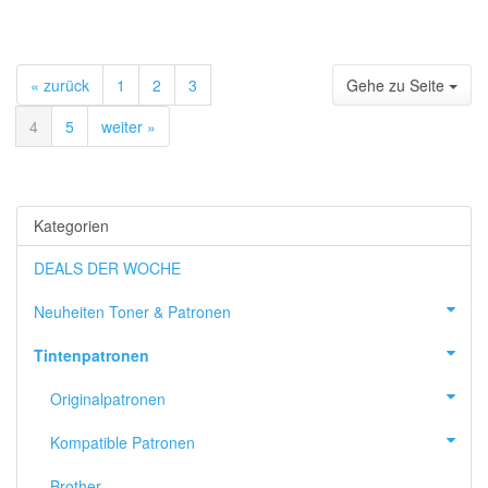
« zurück
1
2
3
Gehe zu Seite
4
5
weiter »
Kategorien
DEALS DER WOCHE
Neuheiten Toner & Patronen
Tintenpatronen
Originalpatronen
Kompatible Patronen
Brother