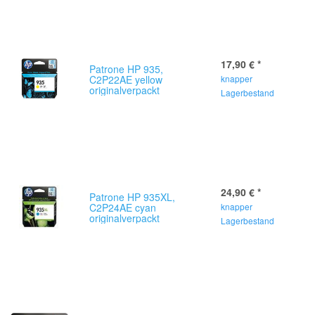
17,90 €
*
Patrone HP 935,
C2P22AE yellow
knapper
originalverpackt
Lagerbestand
24,90 €
*
Patrone HP 935XL,
C2P24AE cyan
knapper
originalverpackt
Lagerbestand