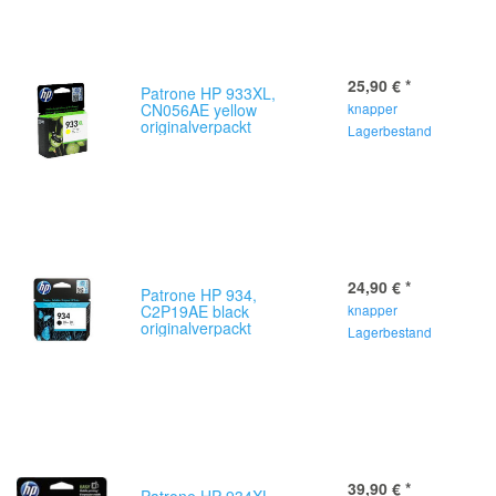
25,90 €
*
Patrone HP 933XL,
CN056AE yellow
knapper
originalverpackt
Lagerbestand
24,90 €
*
Patrone HP 934,
C2P19AE black
knapper
originalverpackt
Lagerbestand
39,90 €
*