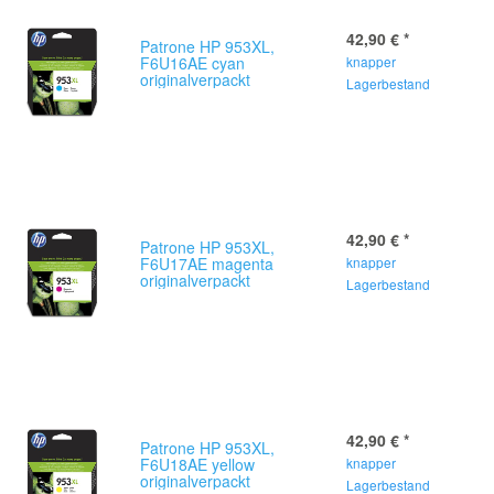
42,90 €
*
Patrone HP 953XL,
F6U16AE cyan
knapper
originalverpackt
Lagerbestand
42,90 €
*
Patrone HP 953XL,
F6U17AE magenta
knapper
originalverpackt
Lagerbestand
42,90 €
*
Patrone HP 953XL,
F6U18AE yellow
knapper
originalverpackt
Lagerbestand