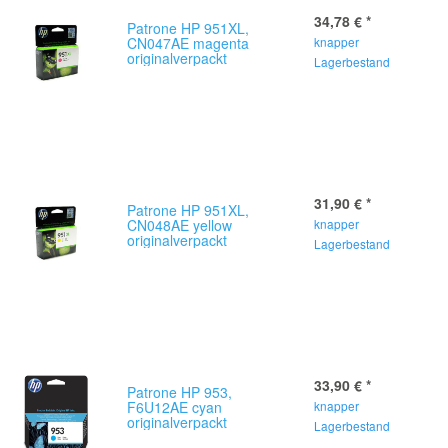
34,78 €
*
Patrone HP 951XL,
CN047AE magenta
knapper
originalverpackt
Lagerbestand
31,90 €
*
Patrone HP 951XL,
CN048AE yellow
knapper
originalverpackt
Lagerbestand
33,90 €
*
Patrone HP 953,
F6U12AE cyan
knapper
originalverpackt
Lagerbestand