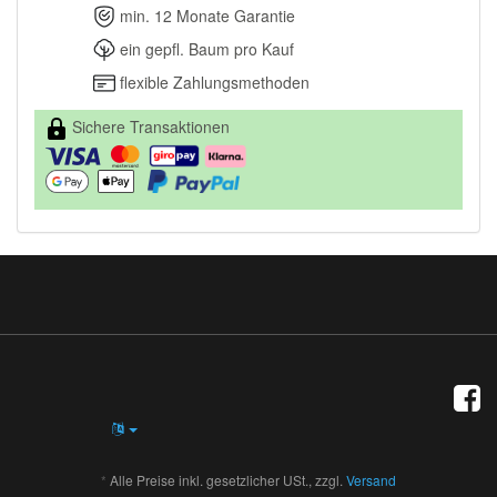
min. 12 Monate Garantie
ein gepfl. Baum pro Kauf
flexible Zahlungsmethoden
Sichere Transaktionen
*
Alle Preise inkl. gesetzlicher USt., zzgl.
Versand