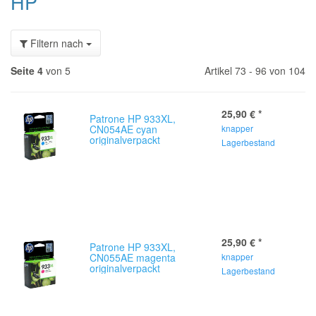
HP
Filtern nach
Seite 4
von 5
Artikel 73 - 96 von 104
25,90 €
*
Patrone HP 933XL,
CN054AE cyan
knapper
originalverpackt
Lagerbestand
25,90 €
*
Patrone HP 933XL,
CN055AE magenta
knapper
originalverpackt
Lagerbestand