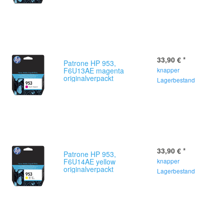
33,90 €
*
Patrone HP 953,
F6U13AE magenta
knapper
originalverpackt
Lagerbestand
33,90 €
*
Patrone HP 953,
F6U14AE yellow
knapper
originalverpackt
Lagerbestand