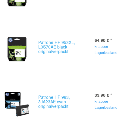
64,90 €
*
Patrone HP 953XL,
L0S70AE black
knapper
originalverpackt
Lagerbestand
33,90 €
*
Patrone HP 963,
3JA23AE cyan
knapper
originalverpackt
Lagerbestand