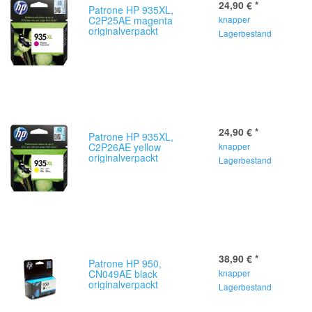
24,90 €
*
Patrone HP 935XL,
C2P25AE magenta
knapper
originalverpackt
Lagerbestand
24,90 €
*
Patrone HP 935XL,
C2P26AE yellow
knapper
originalverpackt
Lagerbestand
38,90 €
*
Patrone HP 950,
CN049AE black
knapper
originalverpackt
Lagerbestand