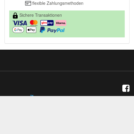
flexible Zahlungsmethoden
Sichere Transaktionen
*
Alle Preise inkl. gesetzlicher USt., zzgl.
Versand
Powered by
JTL-Shop