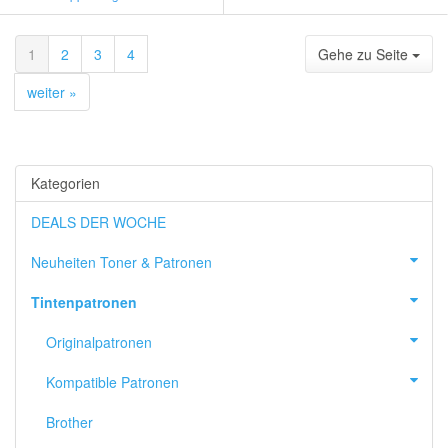
1
2
3
4
Gehe zu Seite
weiter »
Kategorien
DEALS DER WOCHE
Neuheiten Toner & Patronen
Tintenpatronen
Originalpatronen
Kompatible Patronen
Brother