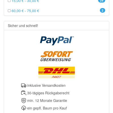
15,00 € - 30,00 €
28
60,00 € - 75,00 €
2
Sicher und schnell!
inklusive Versandkosten
30-tägiges Rückgaberecht
min. 12 Monate Garantie
ein gepfl. Baum pro Kauf