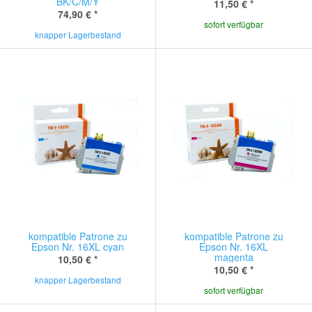
BK/C/M/Y
11,50 €
*
74,90 €
*
sofort verfügbar
knapper Lagerbestand
kompatible Patrone zu
kompatible Patrone zu
Epson Nr. 16XL cyan
Epson Nr. 16XL
magenta
10,50 €
*
10,50 €
*
knapper Lagerbestand
sofort verfügbar