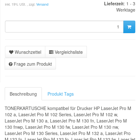
Lieferzeit
: 1 - 3
inkl. 19% USt. , zzgl.
Versand
Werktage
Wunschzettel
Vergleichsliste
Frage zum Produkt
Beschreibung
Produkt Tags
TONERKARTUSCHE kompatibel für Drucker HP LaserJet Pro M
102 a, LaserJet Pro M 102 Series, LaserJet Pro M 102 w,
LaserJet Pro M 130 a, LaserJet Pro M 130 fn, LaserJet Pro M
130 fnwp, LaserJet Pro M 130 fw, LaserJet Pro M 130 nw,
LaserJet Pro M 130 Series, LaserJet Pro M 132 a, LaserJet Pro
M 132 fn, LaserJet Pro M 132 fp, LaserJet Pro M 132 fw, LaserJet