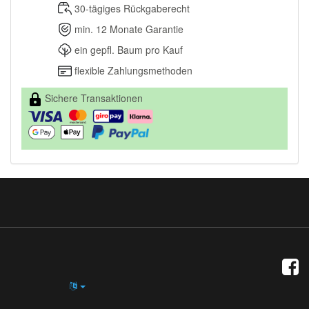
30-tägiges Rückgaberecht
min. 12 Monate Garantie
ein gepfl. Baum pro Kauf
flexible Zahlungsmethoden
Sichere Transaktionen