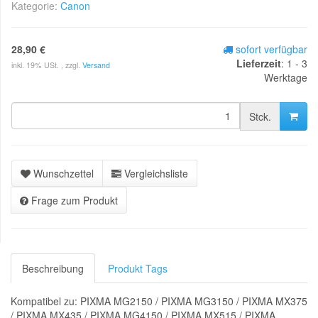
Kategorie:
Canon
28,90 €
sofort verfügbar
Lieferzeit
: 1 - 3
inkl. 19% USt. , zzgl.
Versand
Werktage
Stck.
Wunschzettel
Vergleichsliste
Frage zum Produkt
Beschreibung
Produkt Tags
Kompatibel zu: PIXMA MG2150 / PIXMA MG3150 / PIXMA MX375
/ PIXMA MX435 / PIXMA MG4150 / PIXMA MX515 / PIXMA