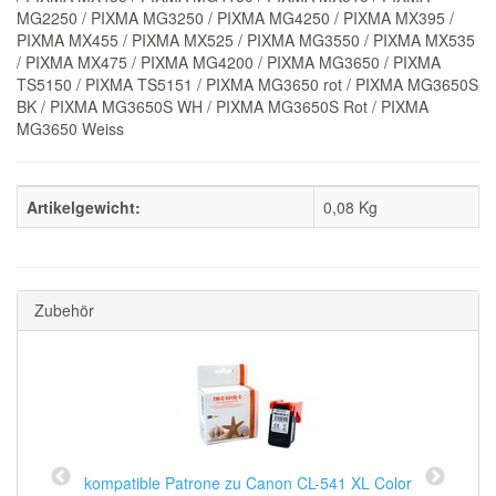
MG2250 / PIXMA MG3250 / PIXMA MG4250 / PIXMA MX395 /
PIXMA MX455 / PIXMA MX525 / PIXMA MG3550 / PIXMA MX535
/ PIXMA MX475 / PIXMA MG4200 / PIXMA MG3650 / PIXMA
TS5150 / PIXMA TS5151 / PIXMA MG3650 rot / PIXMA MG3650S
BK / PIXMA MG3650S WH / PIXMA MG3650S Rot / PIXMA
MG3650 Weiss
Artikelgewicht:
0,08
Kg
Zubehör
kompatible Patrone zu Canon CL-541 XL Color