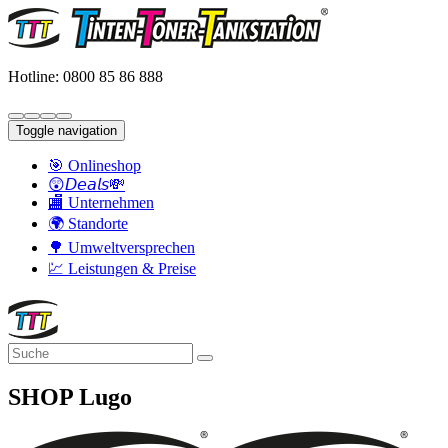
Hotline: 0800 85 86 888
Toggle navigation
🎯 Onlineshop
😲𝘋𝘦𝘢𝘭𝘴💸
🏬 Unternehmen
🌍 Standorte
🌳 Umweltversprechen
💹 Leistungen & Preise
SHOP Lugo