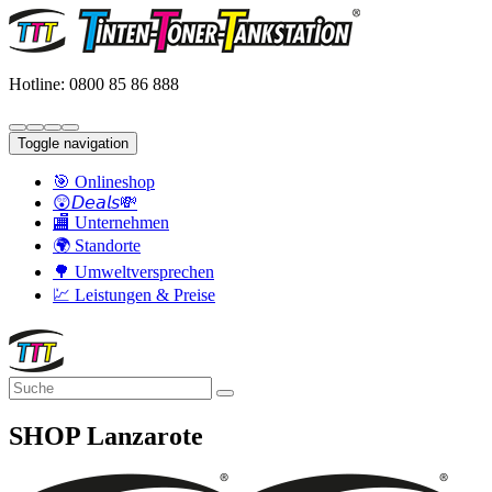
Hotline: 0800 85 86 888
Toggle navigation
🎯 Onlineshop
😲𝘋𝘦𝘢𝘭𝘴💸
🏬 Unternehmen
🌍 Standorte
🌳 Umweltversprechen
💹 Leistungen & Preise
SHOP Lanzarote