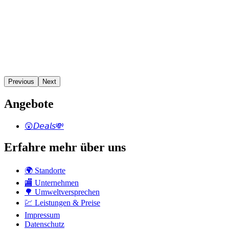
Previous
Next
Angebote
😲𝘋𝘦𝘢𝘭𝘴💸
Erfahre mehr über uns
🌍 Standorte
🏬 Unternehmen
🌳 Umweltversprechen
💹 Leistungen & Preise
Impressum
Datenschutz