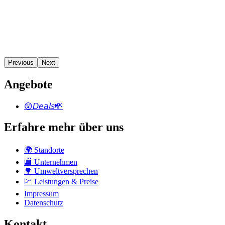
Previous
Next
Angebote
😲𝘋𝘦𝘢𝘭𝘴💸
Erfahre mehr über uns
🌍 Standorte
🏬 Unternehmen
🌳 Umweltversprechen
💹 Leistungen & Preise
Impressum
Datenschutz
Kontakt