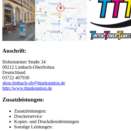
Anschrift:
Hohensteiner Straße 34
09212 Limbach-Oberfrohna
Deutschland
03722 407930
shop.limbach-ob@tttankstation.de
http://www.tttankstation.de
Zusatzleistungen:
Zusatzleistungen:
Druckerservice
Kopier- und Druckdienstleistungen
Sonstige Leistungen: