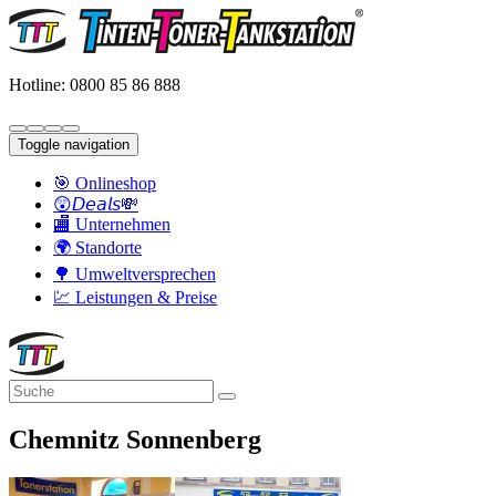
Hotline: 0800 85 86 888
Toggle navigation
🎯 Onlineshop
😲𝘋𝘦𝘢𝘭𝘴💸
🏬 Unternehmen
🌍 Standorte
🌳 Umweltversprechen
💹 Leistungen & Preise
Chemnitz Sonnenberg