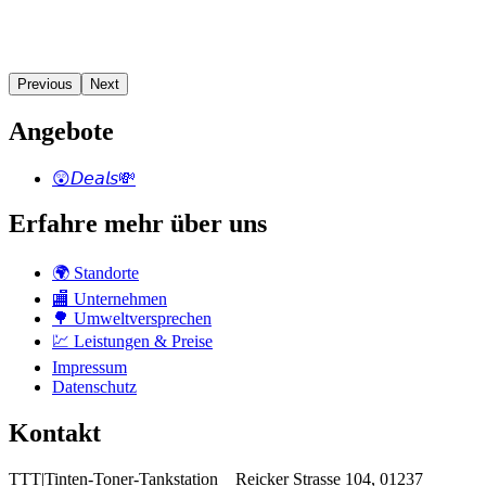
Previous
Next
Angebote
😲𝘋𝘦𝘢𝘭𝘴💸
Erfahre mehr über uns
🌍 Standorte
🏬 Unternehmen
🌳 Umweltversprechen
💹 Leistungen & Preise
Impressum
Datenschutz
Kontakt
TTT|Tinten-Toner-Tankstation
Reicker Strasse 104, 01237