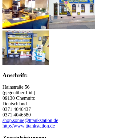
Anschrift:
Hainstraße 56
(gegenüber Lidl)
09130 Chemnitz
Deutschland
0371 4046437
0371 4046580
shop.sonne@tttankstation.de
http://www.tttankstation.de
Zusatzleistungen: