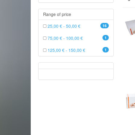
Range of price
25,00 € - 50,00 €
16
75,00 € - 100,00 €
1
125,00 € - 150,00 €
1