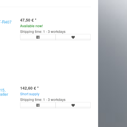
47,50 €
*
T-R407
Available now!
Shipping time: 1 - 3 workdays
142,60 €
*
15,
eller
Short supply
Shipping time: 1 - 3 workdays
5