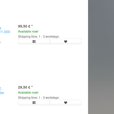
99,50 €
*
s
0/1.000
Available now!
Shipping time: 1 - 3 workdays
0
29,50 €
*
T-
ler
Available now!
Shipping time: 1 - 3 workdays