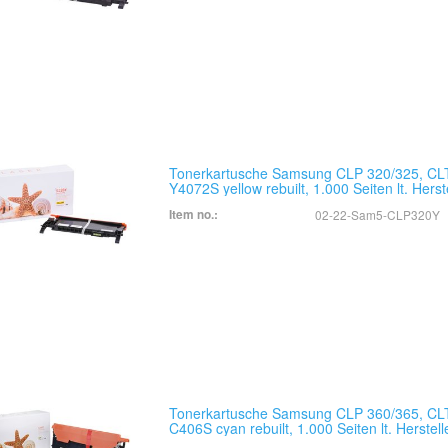
Tonerkartusche Samsung CLP 320/325, CL
Y4072S yellow rebuilt, 1.000 Seiten lt. Herst
Item no.:
02-22-Sam5-CLP320Y
Tonerkartusche Samsung CLP 360/365, CL
C406S cyan rebuilt, 1.000 Seiten lt. Herstell