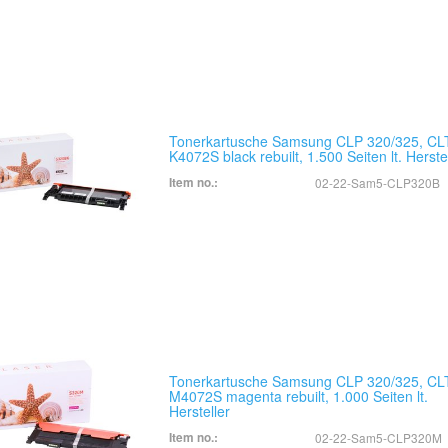
Tonerkartusche Samsung CLP 320/325, CL
K4072S black rebuilt, 1.500 Seiten lt. Herste
Item no.:
02-22-Sam5-CLP320B
Tonerkartusche Samsung CLP 320/325, CL
M4072S magenta rebuilt, 1.000 Seiten lt.
Hersteller
Item no.:
02-22-Sam5-CLP320M