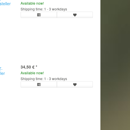
teller
Available now!
Shipping time: 1 - 3 workdays
34,50 €
*
T-
ler
Available now!
Shipping time: 1 - 3 workdays