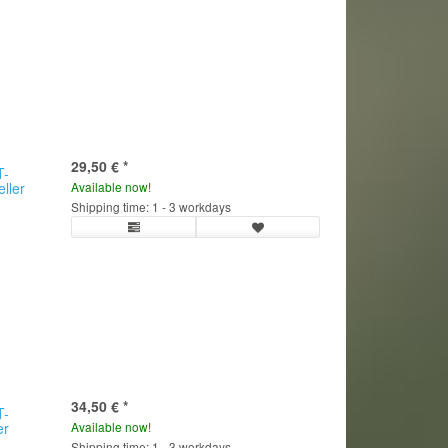
29,50 €
*
T-
eller
Available now!
Shipping time: 1 - 3 workdays
34,50 €
*
T-
er
Available now!
Shipping time: 1 - 3 workdays