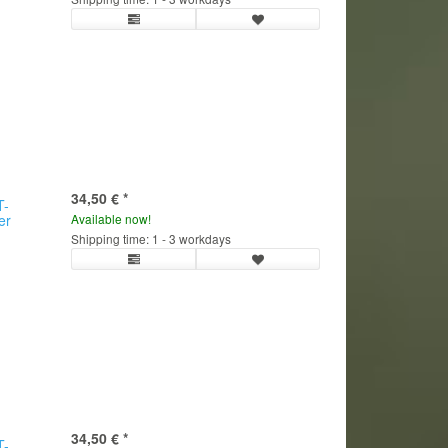
34,50 €
*
T-
er
Available now!
Shipping time: 1 - 3 workdays
34,50 €
*
T-