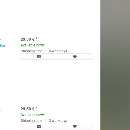
29,50 €
*
T-
ller
Available now!
Shipping time: 1 - 3 workdays
29,50 €
*
T-
Available now!
Shipping time: 1 - 3 workdays