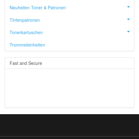
Neuheiten Toner & Patronen
Tintenpatronen
Tonerkartuschen
Trommeleinheiten
Fast and Secure