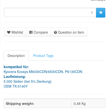
Wishlist
Compare
Question on item
Description
Product Tags
kompatibel für:
Kyocera Ecosys M6030CDN/6530CDN, P6130CDN
Laufleistung:
5.000 Seiten (bei 5% Deckung)
OEM TK-5140Y
Shipping weight:
0,48 Kg