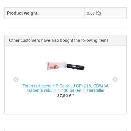
Product weight:
0,87
Kg
Other customers have also bought the following items
Tonerkartusche HP Color LJ CP1215, CB543A
magenta rebuilt, 1.400 Seiten lt. Hersteller
37,50 €
*