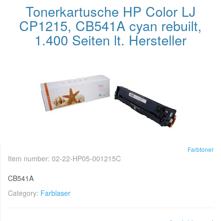
Tonerkartusche HP Color LJ
CP1215, CB541A cyan rebuilt,
1.400 Seiten lt. Hersteller
Farbtoner
Item number:
02-22-HP05-001215C
CB541A
Category:
Farblaser