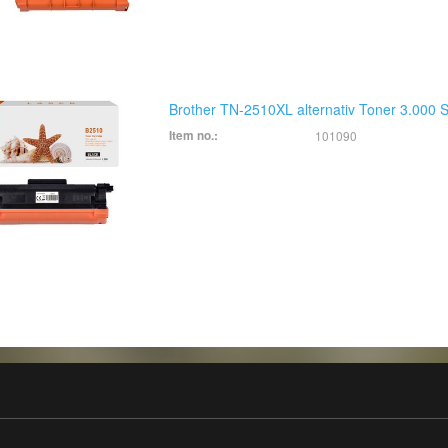
Brother TN-2510XL alternativ Toner 3.000 S
Item no.:
101090