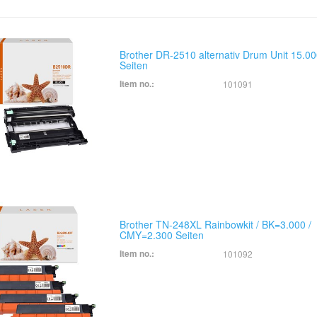
Brother DR-2510 alternativ Drum Unit 15.0
Seiten
Item no.:
101091
Brother TN-248XL Rainbowkit / BK=3.000 /
CMY=2.300 Seiten
Item no.:
101092