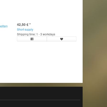
42,50 €
*
eiten
Short supply
Shipping time: 1 - 3 workdays