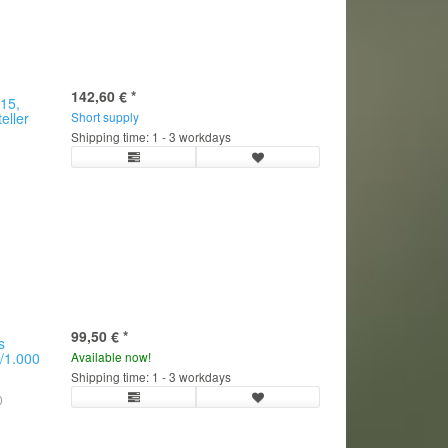
142,60 €
*
15,
eller
Short supply
Shipping time: 1 - 3 workdays
5
99,50 €
*
s
0/1.000
Available now!
Shipping time: 1 - 3 workdays
0