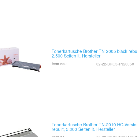
Tonerkartusche Brother TN-2005 black rebuil
2.500 Seiten lt. Hersteller
Item no.:
02-22-BRO5-TN2005X
Tonerkartusche Brother TN-2010 HC-Versio
rebuilt, 5.200 Seiten lt. Hersteller