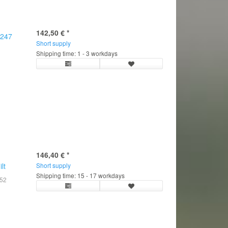
142,50 €
*
/247
Short supply
Shipping time: 1 - 3 workdays
146,40 €
*
lt
Short supply
Shipping time: 15 - 17 workdays
52