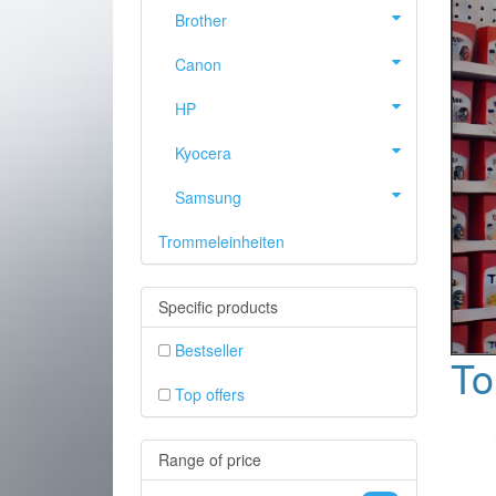
Brother
Canon
HP
Kyocera
Samsung
Trommeleinheiten
Specific products
PREVIOUS
Bestseller
To
Top offers
Range of price