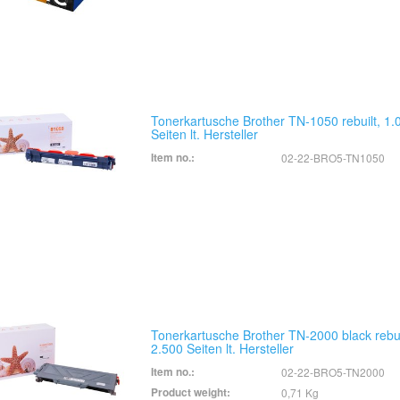
Tonerkartusche Brother TN-1050 rebuilt, 1.
Seiten lt. Hersteller
Item no.:
02-22-BRO5-TN1050
Tonerkartusche Brother TN-2000 black rebui
2.500 Seiten lt. Hersteller
Item no.:
02-22-BRO5-TN2000
Product weight:
0,71 Kg