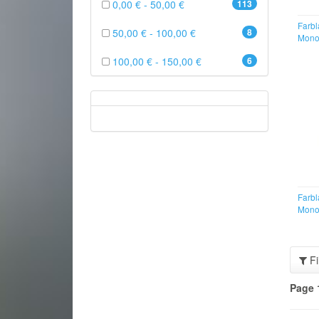
0,00 € - 50,00 €
113
Farbl
50,00 € - 100,00 €
8
Mono
100,00 € - 150,00 €
6
Farbl
Mono
Fi
Page 