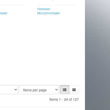
Farblaser
laser
Monochromlaser
Items 1 - 24 of 127