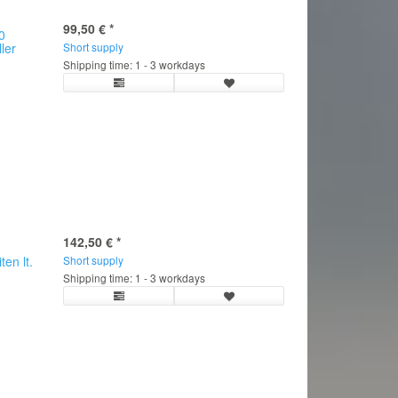
99,50 €
*
0
ller
Short supply
Shipping time: 1 - 3 workdays
142,50 €
*
en lt.
Short supply
Shipping time: 1 - 3 workdays