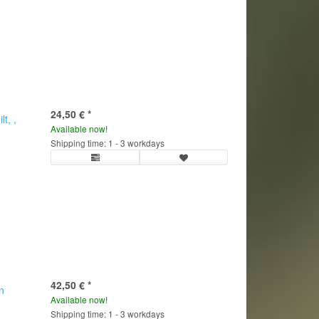
24,50 €
*
t, ,
Available now!
Shipping time: 1 - 3 workdays
42,50 €
*
n
Available now!
Shipping time: 1 - 3 workdays