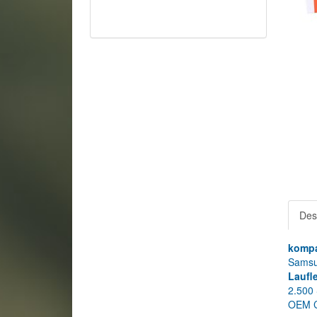
Des
kompa
Samsu
Laufl
2.500 
OEM 