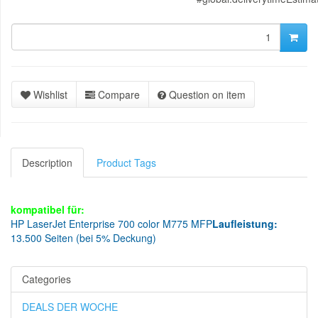
Wishlist
Compare
Question on item
Description
Product Tags
kompatibel für:
HP LaserJet Enterprise 700 color M775 MFP
Laufleistung:
13.500 Seiten (bei 5% Deckung)
Categories
DEALS DER WOCHE