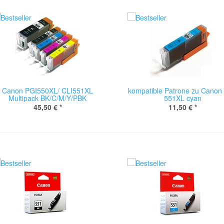
Canon PGI550XL/ CLI551XL
kompatible Patrone zu Canon 
Multipack BK/C/M/Y/PBK
551XL cyan
45,50 €
*
11,50 €
*