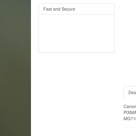
Fast and Secure
Des
Canon
PIXMA
MG710