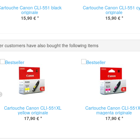
Cartouche Canon CLI-551 black
Cartouche Canon CLI-551 c
originale
originale
15,90 €
*
15,90 €
*
er customers have also bought the following items
Cartouche Canon CLI-551XL
Cartouche Canon CLI-551
yellow originale
magenta originale
17,90 €
*
17,90 €
*